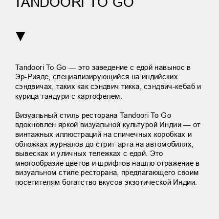
TANDOORI TO GO
▼
Tandoori To Go — это заведение с едой навынос в 
Эр-Рияде, специализирующийся на индийских 
сэндвичах, таких как сэндвич тикка, сэндвич-кебаб и 
курица тандури с картофелем.
Визуальный стиль ресторана Tandoori To Go 
вдохновлен яркой визуальной культурой Индии — от 
винтажных иллюстраций на спичечных коробках и 
обложках журналов до стрит-арта на автомобилях, 
вывесках и уличных тележках с едой. Это 
многообразие цветов и шрифтов нашло отражение в 
визуальном стиле ресторана, предлагающего своим 
посетителям богатство вкусов экзотической Индии.